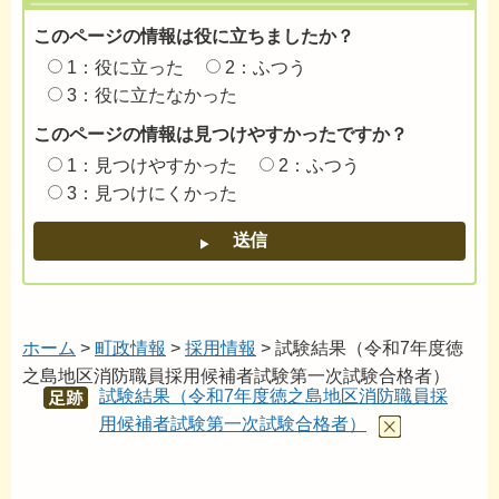
このページの情報は役に立ちましたか？
1：役に立った
2：ふつう
3：役に立たなかった
このページの情報は見つけやすかったですか？
1：見つけやすかった
2：ふつう
3：見つけにくかった
ホーム
>
町政情報
>
採用情報
> 試験結果（令和7年度徳
之島地区消防職員採用候補者試験第一次試験合格者）
試験結果（令和7年度徳之島地区消防職員採
あし
あと
用候補者試験第一次試験合格者）