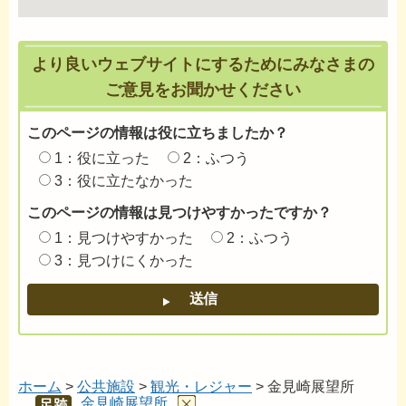
より良いウェブサイトにするためにみなさまの
ご意見をお聞かせください
このページの情報は役に立ちましたか？
1：役に立った
2：ふつう
3：役に立たなかった
このページの情報は見つけやすかったですか？
1：見つけやすかった
2：ふつう
3：見つけにくかった
ホーム
>
公共施設
>
観光・レジャー
> 金見崎展望所
金見崎展望所
あし