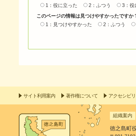
1：役に立った
2：ふつう
3：役
このページの情報は見つけやすかったですか
1：見つけやすかった
2：ふつう
サイト利用案内
著作権について
アクセシビリ
組織案内
徳之島町