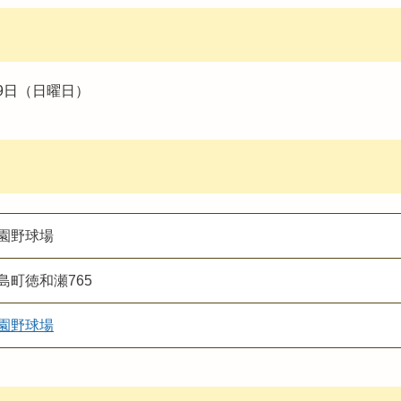
19日（日曜日）
園野球場
町徳和瀬765
園野球場