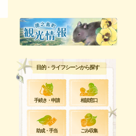
目的・ライフシーンから探す
手続き・申請
相談窓口
ごみ収集
助成・手当