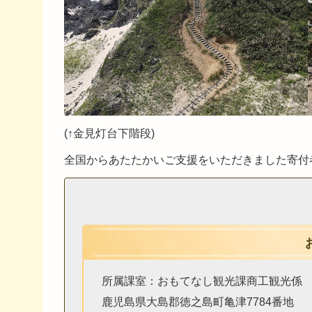
(↑金見灯台下階段)
全国からあたたかいご支援をいただきました寄付
所属課室：おもてなし観光課商工観光係
鹿児島県大島郡徳之島町亀津7784番地