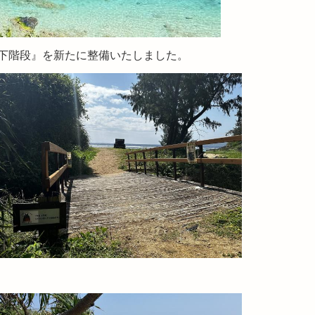
下階段』を新たに整備いたしました。