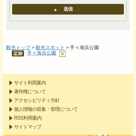
観光トップ
>
観光スポット
> 手々海浜公園
手々海浜公園
あし
あと
サイト利用案内
著作権について
アクセシビリティ方針
個人情報の収集・管理について
RSS利用案内
サイトマップ