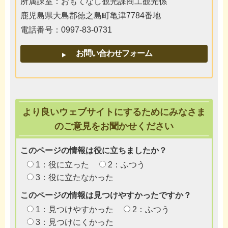
所属課室：おもてなし観光課商工観光係
鹿児島県大島郡徳之島町亀津7784番地
電話番号：0997-83-0731
より良いウェブサイトにするためにみなさま
のご意見をお聞かせください
このページの情報は役に立ちましたか？
1：役に立った
2：ふつう
3：役に立たなかった
このページの情報は見つけやすかったですか？
1：見つけやすかった
2：ふつう
3：見つけにくかった