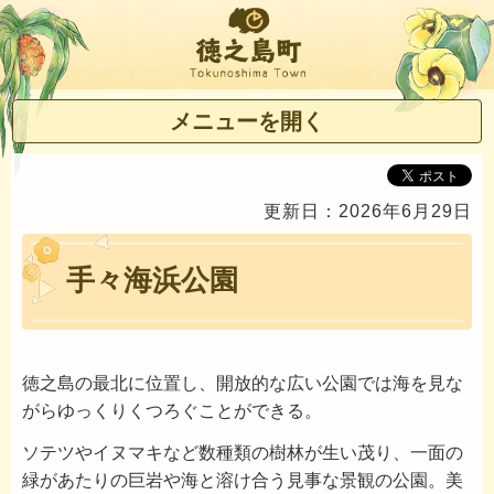
徳之島町
メニューを開く
更新日：2026年6月29日
手々海浜公園
徳之島の最北に位置し、開放的な広い公園では海を見な
がらゆっくりくつろぐことができる。
ソテツやイヌマキなど数種類の樹林が生い茂り、一面の
緑があたりの巨岩や海と溶け合う見事な景観の公園。美