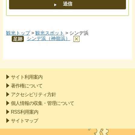
観光トップ
>
観光スポット
> シンデ浜
シンデ浜（神嶺浜）
あし
あと
サイト利用案内
著作権について
アクセシビリティ方針
個人情報の収集・管理について
RSS利用案内
サイトマップ