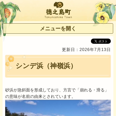
徳之島町
メニューを開く
更新日：2026年7月13日
シンデ浜（神嶺浜）
砂浜が急斜面を形成しており、方言で「崩れる・滑る」
の意味が
名前の由来とされています。