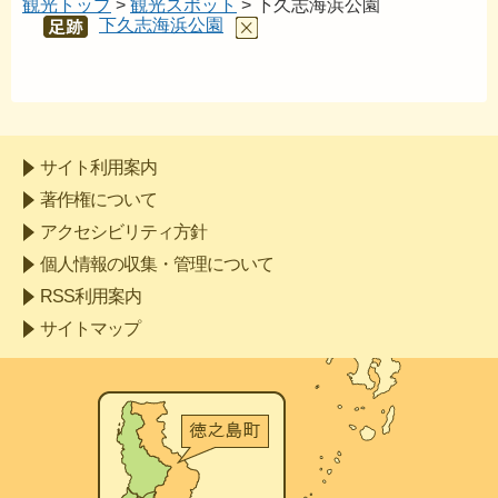
観光トップ
>
観光スポット
> 下久志海浜公園
下久志海浜公園
あし
あと
サイト利用案内
著作権について
アクセシビリティ方針
個人情報の収集・管理について
RSS利用案内
サイトマップ