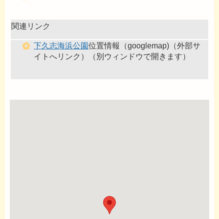
関連リンク
下久志海浜公園
位置情報（googlemap)（外部サ
イトへリンク）（別ウィンドウで開きます）