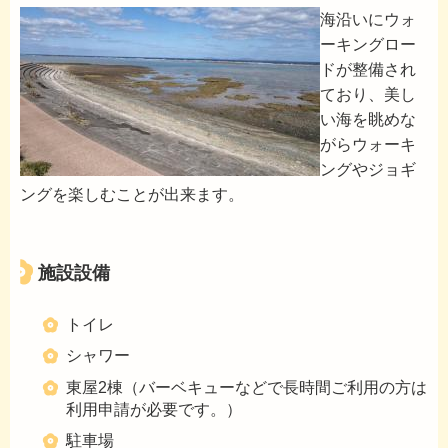
海沿いにウォ
ーキングロー
ドが整備され
ており、美し
い海を眺めな
がらウォーキ
ングやジョギ
ングを楽しむことが出来ます。
施設設備
トイレ
シャワー
東屋2棟（バーベキューなどで長時間ご利用の方は
利用申請が必要です。）
駐車場