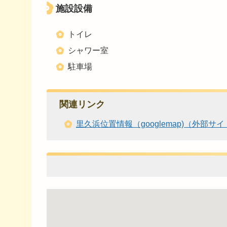
施設設備
トイレ
シャワー室
駐車場
関連リンク
里久浜位置情報（googlemap)（外部サ