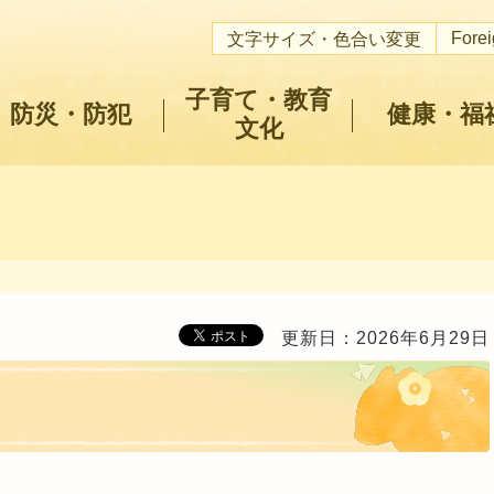
Fore
文字サイズ・色合い変更
子育て・教育
防災・防犯
健康・福
文化
更新日：2026年6月29日