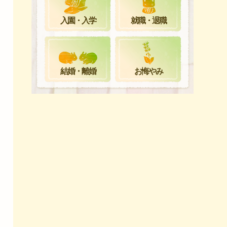
就職・退職
入園・入学
お悔やみ
結婚・離婚