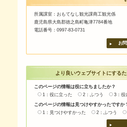
所属課室：おもてなし観光課商工観光係
鹿児島県大島郡徳之島町亀津7784番地
電話番号：0997-83-0731
より良いウェブサイトにするた
このページの情報は役に立ちましたか？
1：役に立った
2：ふつう
3：役
このページの情報は見つけやすかったですか
1：見つけやすかった
2：ふつう