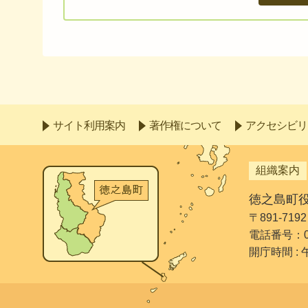
サイト利用案内
著作権について
アクセシビリ
組織案内
徳之島町
〒891-7
電話番号：099
開庁時間 :