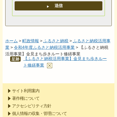
ホーム
>
町政情報
>
ふるさと納税
>
ふるさと納税活用事
業
>
令和4年度ふるさと納税活用事業
> 【ふるさと納税
活用事業】金見まち歩きルート修繕事業
【ふるさと納税活用事業】金見まち歩きルー
あし
あと
ト修繕事業
サイト利用案内
著作権について
アクセシビリティ方針
個人情報の収集・管理について