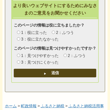
より良いウェブサイトにするためにみなさ
まのご意見をお聞かせください
このページの情報は役に立ちましたか？
1：役に立った
2：ふつう
3：役に立たなかった
このページの情報は見つけやすかったですか？
1：見つけやすかった
2：ふつう
3：見つけにくかった
ホーム
>
町政情報
>
ふるさと納税
>
ふるさと納税活用事