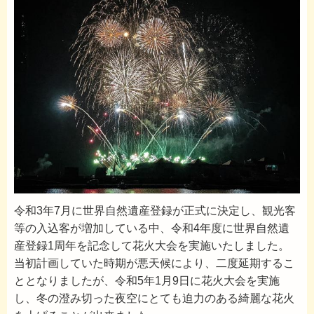
令和3年7月に世界自然遺産登録が正式に決定し、観光客
等の入込客が増加している中、令和4年度に世界自然遺
産登録1周年を記念して花火大会を実施いたしました。
当初計画していた時期が悪天候により、二度延期するこ
ととなりましたが、令和5年1月9日に花火大会を実施
し、冬の澄み切った夜空にとても迫力のある綺麗な花火