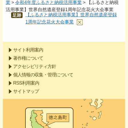
業
>
令和4年度ふるさと納税活用事業
> 【ふるさと納税
活用事業】世界自然遺産登録1周年記念花火大会事業
【ふるさと納税活用事業】世界自然遺産登録
あし
あと
1周年記念花火大会事業
サイト利用案内
著作権について
アクセシビリティ方針
個人情報の収集・管理について
RSS利用案内
サイトマップ