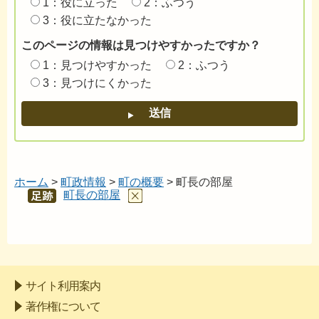
1：役に立った
2：ふつう
3：役に立たなかった
このページの情報は見つけやすかったですか？
1：見つけやすかった
2：ふつう
3：見つけにくかった
ホーム
>
町政情報
>
町の概要
> 町長の部屋
町長の部屋
あし
あと
サイト利用案内
著作権について