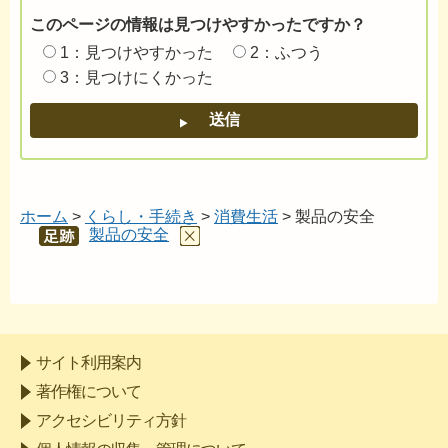
このページの情報は見つけやすかったですか？
1：見つけやすかった
2：ふつう
3：見つけにくかった
ホーム
>
くらし・手続き
>
消費生活
> 製品の安全
製品の安全
あし
あと
サイト利用案内
著作権について
アクセシビリティ方針