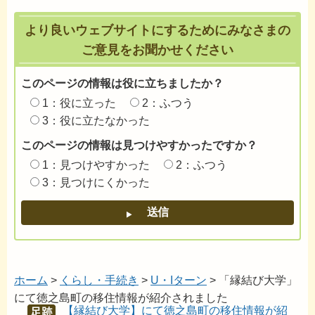
より良いウェブサイトにするためにみなさまの
ご意見をお聞かせください
このページの情報は役に立ちましたか？
1：役に立った
2：ふつう
3：役に立たなかった
このページの情報は見つけやすかったですか？
1：見つけやすかった
2：ふつう
3：見つけにくかった
ホーム
>
くらし・手続き
>
U・Iターン
> 「縁結び大学」
にて徳之島町の移住情報が紹介されました
【縁結び大学】にて徳之島町の移住情報が紹
あし