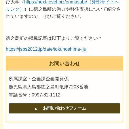
び大学（
https://next-level.biz/enmusubi/（外部サイトへ
リンク）
）に徳之島町の魅力や移住支援について紹介さ
れていますので、ぜひご覧ください。
徳之島町の掲載記事は以下よりご覧ください＊
https://jsbs2012.jp/date/tokunoshima-iju
お問い合わせ
所属課室：企画課企画開発係
鹿児島県大島郡徳之島町亀津7203番地
電話番号：0997-82-1112