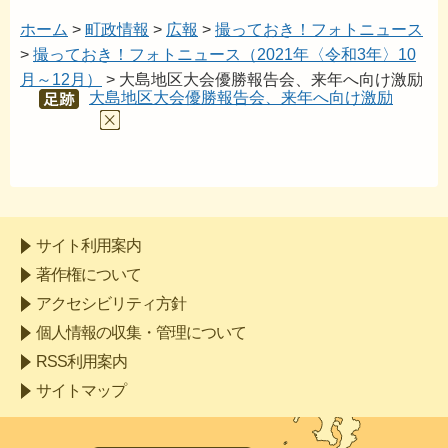
ホーム
>
町政情報
>
広報
>
撮っておき！フォトニュース
>
撮っておき！フォトニュース（2021年〈令和3年〉10
月～12月）
> 大島地区大会優勝報告会、来年へ向け激励
大島地区大会優勝報告会、来年へ向け激励
あし
あと
サイト利用案内
著作権について
アクセシビリティ方針
個人情報の収集・管理について
RSS利用案内
サイトマップ