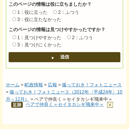
このページの情報は役に立ちましたか？
1：役に立った
2：ふつう
3：役に立たなかった
このページの情報は見つけやすかったですか？
1：見つけやすかった
2：ふつう
3：見つけにくかった
ホーム
>
町政情報
>
広報
>
撮っておき！フォトニュース
>
撮っておき！フォトニュース（2012年〈平成24年〉10
月～12月）
> ペアで仲良く＝セイタカシギ飛来中＝
ペアで仲良く＝セイタカシギ飛来中＝
あし
あと