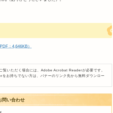
F：4,646KB）
覧いただく場合には、Adobe Acrobat Readerが必要です。
t Readerをお持ちでない方は、バナーのリンク先から無料ダウンロー
お問い合わせ