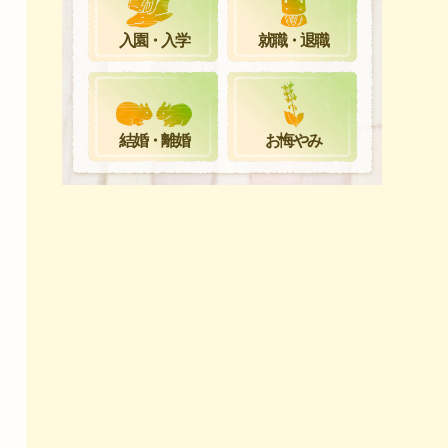
就職・退職
入園・入学
お悔やみ
結婚・離婚