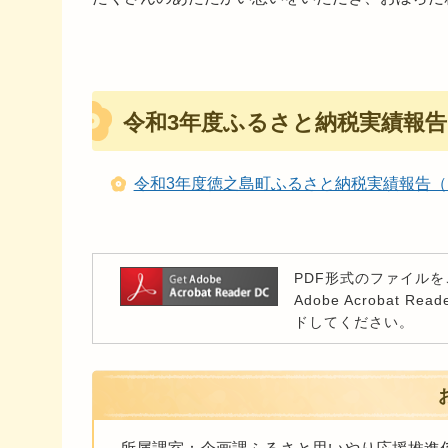
令和3年度ふるさと納税実績報告
令和3年度徳之島町ふるさと納税実績報告（PD
PDF形式のファイルをご
Adobe Acroba
ドしてください。