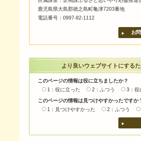
所属課室：企画課ふるさと思いやり応援推進
鹿児島県大島郡徳之島町亀津7203番地
電話番号：0997-82-1112
より良いウェブサイトにするた
このページの情報は役に立ちましたか？
1：役に立った
2：ふつう
3：役
このページの情報は見つけやすかったですか
1：見つけやすかった
2：ふつう