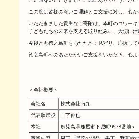
ご寄附をいただきました。誠にありがとうござい
この度は皆様の深いご理解とご支援に対し、心か
いただきました貴重なご寄附は、本町のコワーキ
子どもたちの未来を支える取り組みに、大切に活
今後とも徳之島町をあたたかく見守り、応援して
徳之島町へのあたたかいご支援をいただき、心よ
＜会社概要＞
会社名
株式会社南九
代表取締役
山下伸也
本社
鹿児島県鹿屋市下堀町9578番地5
事業内容
果実、野菜の開発、果実、野菜輸