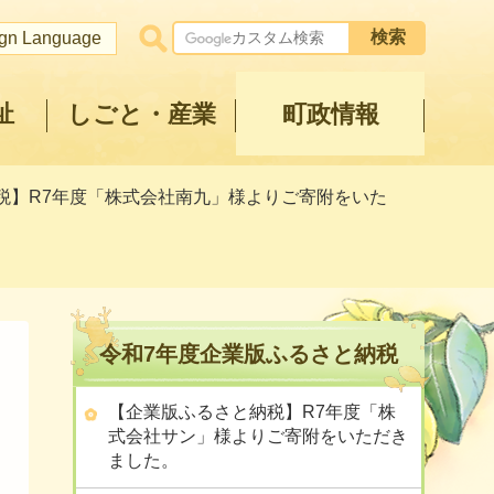
ign Language
祉
しごと・産業
町政情報
納税】R7年度「株式会社南九」様よりご寄附をいた
令和7年度企業版ふるさと納税
【企業版ふるさと納税】R7年度「株
式会社サン」様よりご寄附をいただき
ました。