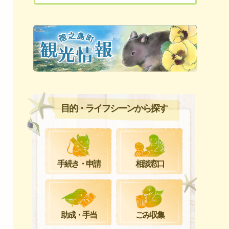
目的・ライフシーンから探す
手続き・申請
相談窓口
ごみ収集
助成・手当