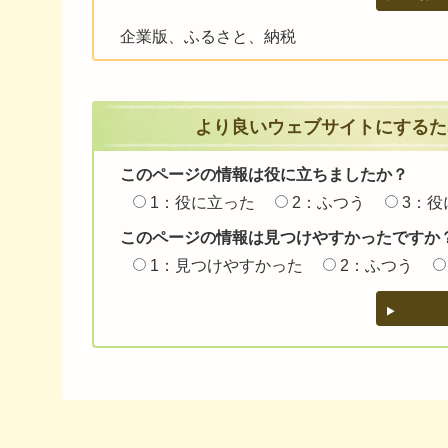
企業版、ふるさと、納税
より良いウェブサイトにするた
このページの情報は役に立ちましたか？
1：役に立った
2：ふつう
3：役
このページの情報は見つけやすかったですか
1：見つけやすかった
2：ふつう