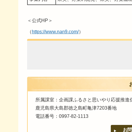
＜公式HP＞
（
https://www.nan9.com/
）
所属課室：企画課ふるさと思いやり応援推進
鹿児島県大島郡徳之島町亀津7203番地
電話番号：0997-82-1113