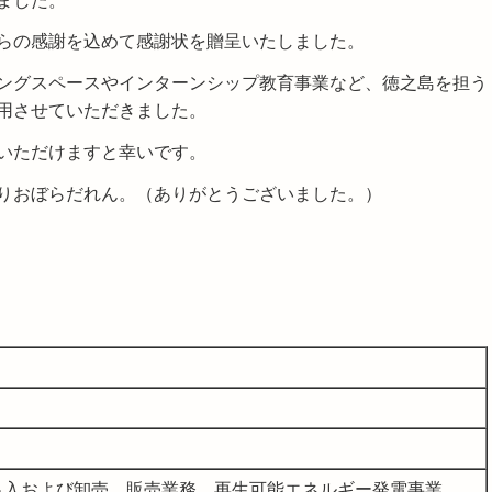
ました。
らの感謝を込めて感謝状を贈呈いたしました。
ングスペースやインターンシップ教育事業など、徳之島を担う
用させていただきました。
いただけますと幸いです。
りおぼらだれん。（ありがとうございました。）
出入および卸売、販売業務、再生可能エネルギー発電事業