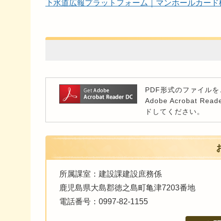
下水道広報プラットフォーム｜マンホールカード
PDF形式のファイルをご
Adobe Acroba
ドしてください。
所属課室：建設課建設庶務係
鹿児島県大島郡徳之島町亀津7203番地
電話番号：0997-82-1155