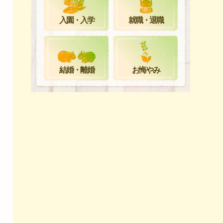
就職・退職
入園・入学
お悔やみ
結婚・離婚