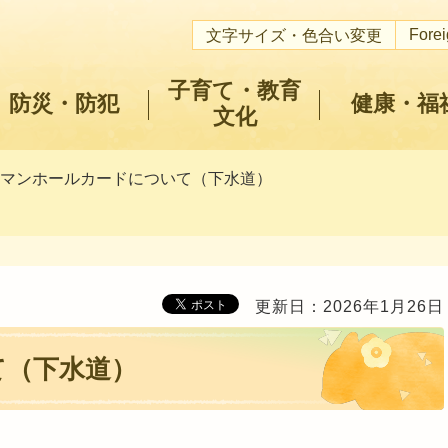
Fore
文字サイズ・色合い変更
子育て・教育
防災・防犯
健康・福
文化
 マンホールカードについて（下水道）
更新日：2026年1月26日
て（下水道）