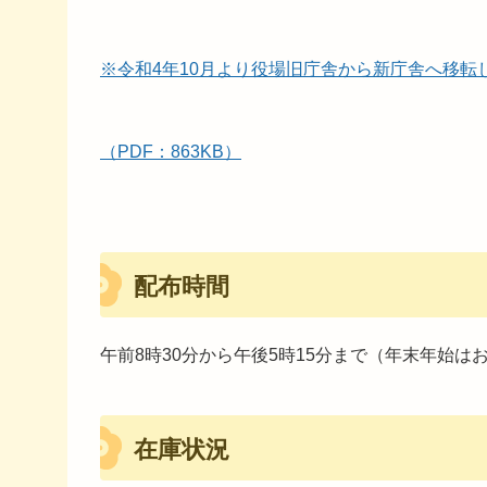
※令和4年10月より役場旧庁舎から新庁舎へ移転
（PDF：863KB）
配布時間
午前8時30分から午後5時15分まで（年末年始は
在庫状況