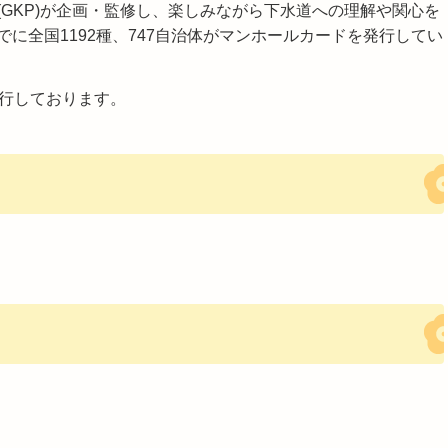
GKP)が企画・監修し、楽しみながら下水道への理解や関心を
に全国1192種、747自治体がマンホールカードを発行してい
発行しております。