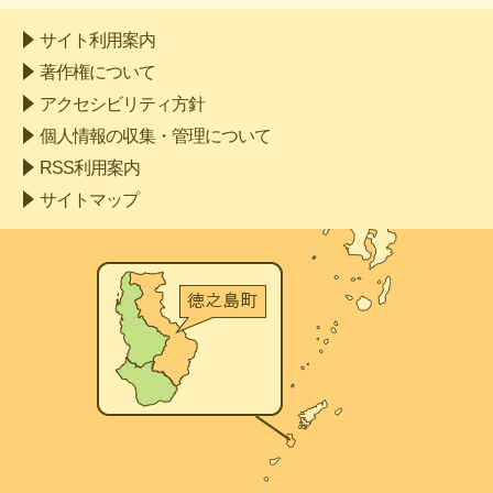
サイト利用案内
著作権について
アクセシビリティ方針
個人情報の収集・管理について
RSS利用案内
サイトマップ