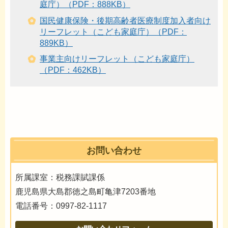
庭庁）（PDF：888KB）
国民健康保険・後期高齢者医療制度加入者向け
リーフレット（こども家庭庁）（PDF：
889KB）
事業主向けリーフレット（こども家庭庁）
（PDF：462KB）
お問い合わせ
所属課室：税務課賦課係
鹿児島県大島郡徳之島町亀津7203番地
電話番号：0997-82-1117