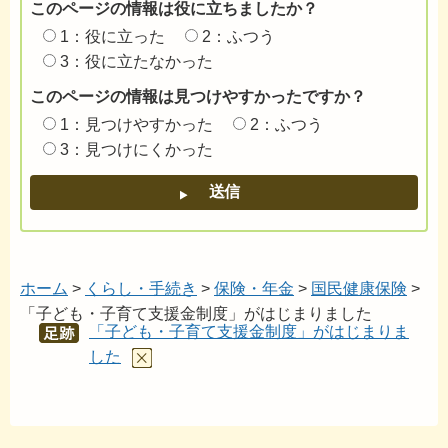
このページの情報は役に立ちましたか？
1：役に立った
2：ふつう
3：役に立たなかった
このページの情報は見つけやすかったですか？
1：見つけやすかった
2：ふつう
3：見つけにくかった
ホーム
>
くらし・手続き
>
保険・年金
>
国民健康保険
>
「子ども・子育て支援金制度」がはじまりました
「子ども・子育て支援金制度」がはじまりま
あし
あと
した