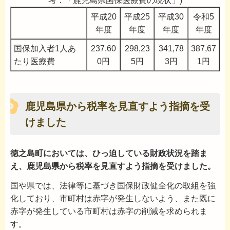
考：「鹿児島県国保医療費の現状」)
平成20
平成25
平成30
令和5
年度
年度
年度
年度
国保加入者1人あ
237,60
298,23
341,78
387,67
たり医療費
0円
5円
3円
1円
鹿児島県から税率を見直すよう指摘を受
けました
徳之島町においては、ひっ迫している財政状況を踏ま
え、鹿児島県から税率を見直すよう指摘を受けました。
国や県では、法律等に基づき国保財政健全化の取組を強
化しており、市町村は赤字が発生しないよう、また既に
赤字が発生している市町村は赤字の削減を求められま
す。