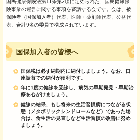
国民健康保険法第11条第2項に定められた、国民健康保
険事業の運営に関する事項を審議する会です。会は、被
保険者（国保加入者）代表、医師・薬剤師代表、公益代
表、合計9名の委員で構成されています。
国保加入者の皆様へ
国保税は必ず納期内に納付しましょう。なお、口
座振替での納付が便利です。
年に1度の健診を受診し、病気の早期発見・早期治
療を心がけましょう。
健診の結果、もし将来の生活習慣病につながる状
態（メタボリックシンドロームなど）であった場
合は、食生活の見直しなど生活習慣の改善に努め
ましょう。