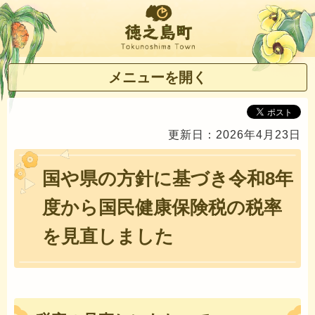
徳之島町
メニューを開く
更新日：2026年4月23日
国や県の方針に基づき令和8年
度から国民健康保険税の税率
を見直しました