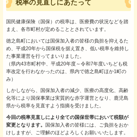
税率の見直しにあたって
国民健康保険（国保）の税率は、医療費の状況などを踏
まえ、各市町村が定めることとされています。
徳之島町においては国保加入者の皆様の負担を抑えるた
め、平成20年から国保税を据え置き、低い税率を維持し
た事業運営を行ってまいりました。
（県内43市町村中、平成20年度～令和7年度いちども税
率改定を行わなかったのは、県内で徳之島町ほか1町の
み）
しかしながら、国保加入者の減少、医療の高度化、高齢
化等により国保事業は実質的な赤字運営となり、鹿児島
県から税率を見直すよう指摘を受けました。
今回の税率見直しにより全ての国保世帯において税額が
変更となります。
国保加入者の皆様には、ご負担をおか
けしますが、ご理解のほどよろしくお願いいたします。