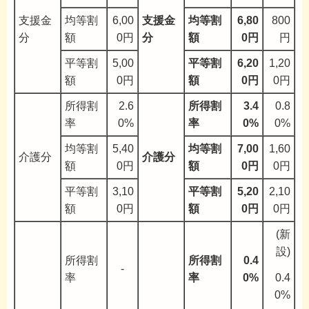
支援金
均等割
6,00
支援金
均等割
6,80
800
分
額
0円
分
額
0円
円
平等割
5,00
平等割
6,20
1,20
額
0円
額
0円
0円
所得割
2.6
所得割
3.4
0.8
率
0%
率
0%
0%
均等割
5,40
均等割
7,00
1,60
介護分
介護分
額
0円
額
0円
0円
平等割
3,10
平等割
5,20
2,10
額
0円
額
0円
0円
(新
設)
所得割
所得割
0.4
-
0.4
率
率
0%
0%