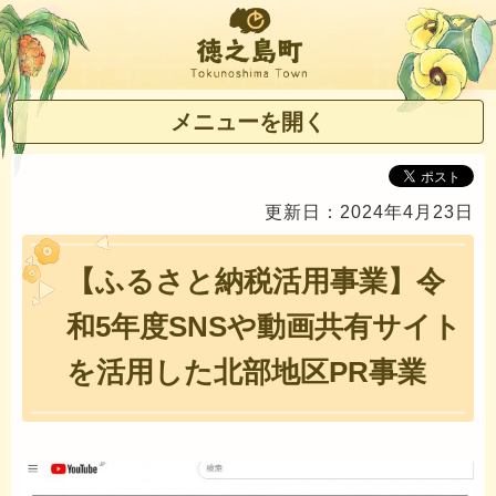
徳之島町
メニューを開く
更新日：2024年4月23日
【ふるさと納税活用事業】令
和5年度SNSや動画共有サイト
を活用した北部地区PR事業