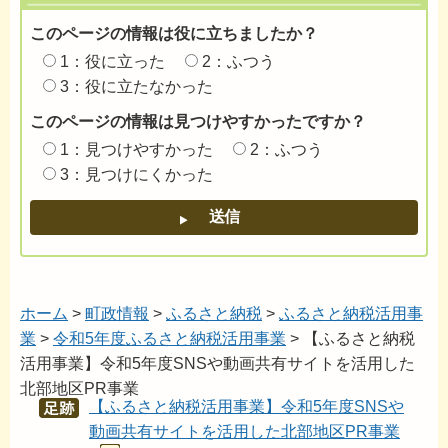
このページの情報は役に立ちましたか？
1：役に立った
2：ふつう
3：役に立たなかった
このページの情報は見つけやすかったですか？
1：見つけやすかった
2：ふつう
3：見つけにくかった
ホーム
>
町政情報
>
ふるさと納税
>
ふるさと納税活用事
業
>
令和5年度ふるさと納税活用事業
> 【ふるさと納税
活用事業】令和5年度SNSや動画共有サイトを活用した
北部地区PR事業
【ふるさと納税活用事業】令和5年度SNSや
あし
あと
動画共有サイトを活用した北部地区PR事業