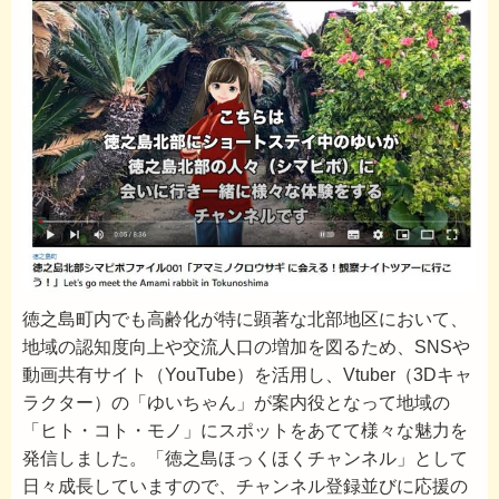
徳之島町内でも高齢化が特に顕著な北部地区において、
地域の認知度向上や交流人口の増加を図るため、SNSや
動画共有サイト（YouTube）を活用し、Vtuber（3Dキャ
ラクター）の「ゆいちゃん」が案内役となって地域の
「ヒト・コト・モノ」にスポットをあてて様々な魅力を
発信しました。「徳之島ほっくほくチャンネル」として
日々成長していますので、チャンネル登録並びに応援の