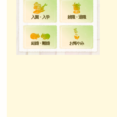
就職・退職
入園・入学
お悔やみ
結婚・離婚