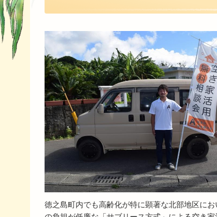
徳之島町内でも高齢化が特に顕著な北部地区にお
の負担が低廉な「サブリース方式」による空き家