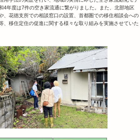
和4年度は7件の空き家流通に繋がりました。また、北部地区
や、花徳支所での相談窓口の設置、首都圏での移住相談会への
等、移住定住の促進に関する様々な取り組みを実施させていた