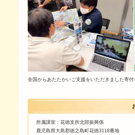
全国からあたたかいご支援をいただきました寄付
所属課室：花徳支所北部振興係
鹿児島県大島郡徳之島町花徳3118番地