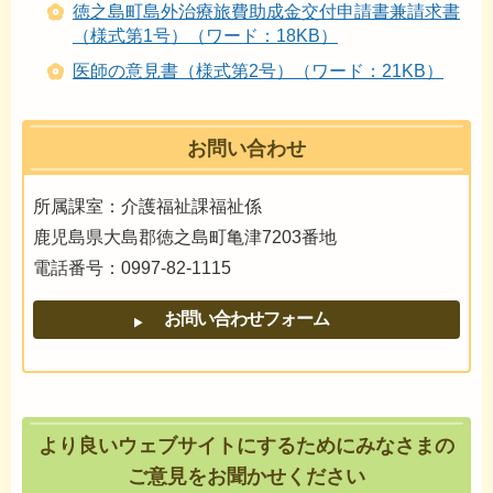
徳之島町島外治療旅費助成金交付申請書兼請求書
（様式第1号）（ワード：18KB）
医師の意見書（様式第2号）（ワード：21KB）
お問い合わせ
所属課室：介護福祉課福祉係
鹿児島県大島郡徳之島町亀津7203番地
電話番号：0997-82-1115
より良いウェブサイトにするためにみなさまの
ご意見をお聞かせください