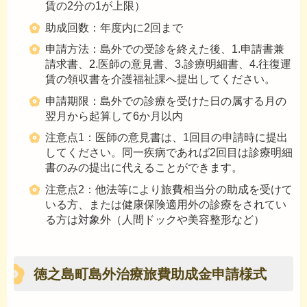
賃の2分の1が上限）
助成回数：年度内に2回まで
申請方法：島外での受診を終えた後、1.申請書兼
請求書、2.医師の意見書、3.診療明細書、4.往復運
賃の領収書を介護福祉課へ提出してください。
申請期限：島外での診療を受けた日の属する月の
翌月から起算して6か月以内
注意点1：医師の意見書は、1回目の申請時に提出
してください。同一疾病であれば2回目は診療明細
書のみの提出に代えることができます。
注意点2：他法等により旅費相当分の助成を受けて
いる方、または健康保険適用外の診療をされてい
る方は対象外（人間ドックや美容整形など）
徳之島町島外治療旅費助成金申請様式