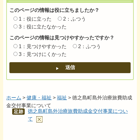
このページの情報は役に立ちましたか？
1：役に立った
2：ふつう
3：役に立たなかった
このページの情報は見つけやすかったですか？
1：見つけやすかった
2：ふつう
3：見つけにくかった
ホーム
>
健康・福祉
>
福祉
> 徳之島町島外治療旅費助成
金交付事業について
徳之島町島外治療旅費助成金交付事業につい
あし
あと
て