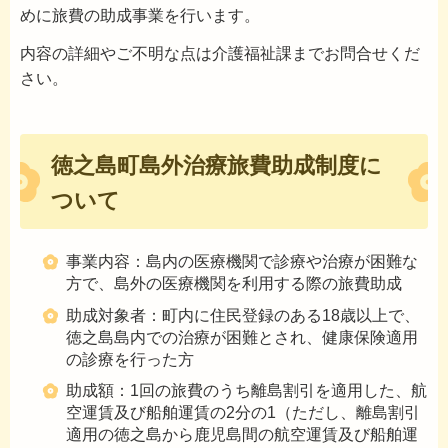
めに旅費の助成事業を行います。
内容の詳細やご不明な点は介護福祉課までお問合せくだ
さい。
徳之島町島外治療旅費助成制度に
ついて
事業内容：島内の医療機関で診療や治療が困難な
方で、島外の医療機関を利用する際の旅費助成
助成対象者：町内に住民登録のある18歳以上で、
徳之島島内での治療が困難とされ、健康保険適用
の診療を行った方
助成額：1回の旅費のうち離島割引を適用した、航
空運賃及び船舶運賃の2分の1（ただし、離島割引
適用の徳之島から鹿児島間の航空運賃及び船舶運