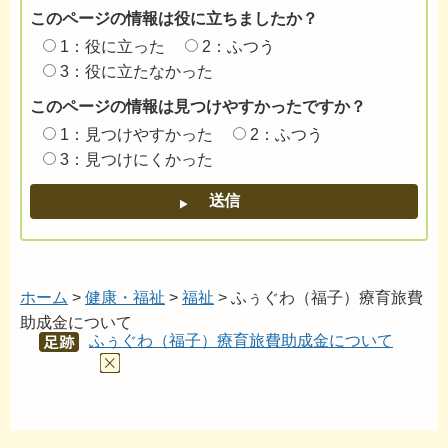
このページの情報は役に立ちましたか？
1：役に立った
2：ふつう
3：役に立たなかった
このページの情報は見つけやすかったですか？
1：見つけやすかった
2：ふつう
3：見つけにくかった
ホーム
>
健康・福祉
>
福祉
> ふぅぐわ（福子）療育旅費
助成金について
ふぅぐわ（福子）療育旅費助成金について
あし
あと