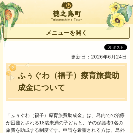
徳之島町
メニューを開く
更新日：2026年6月24日
ふぅぐわ（福子）療育旅費助
成金について
「ふぅぐわ（福子）療育旅費助成金」は、島内での治療
が困難とされる18歳未満の子どもと、その保護者1名の
旅費を助成する制度です。申請を希望される方は、島外