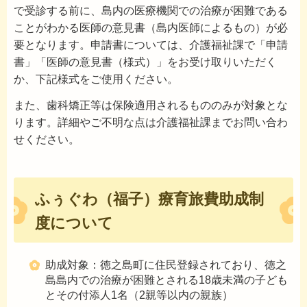
で受診する前に、島内の医療機関での治療が困難である
ことがわかる医師の意見書（島内医師によるもの）が必
要となります。申請書については、介護福祉課で「申請
書」「医師の意見書（様式）」をお受け取りいただく
か、下記様式をご使用ください。
また、歯科矯正等は保険適用されるもののみが対象とな
ります。詳細やご不明な点は介護福祉課までお問い合わ
せください。
ふぅぐわ（福子）療育旅費助成制
度について
助成対象：徳之島町に住民登録されており、徳之
島島内での治療が困難とされる18歳未満の子ども
とその付添人1名（2親等以内の親族）