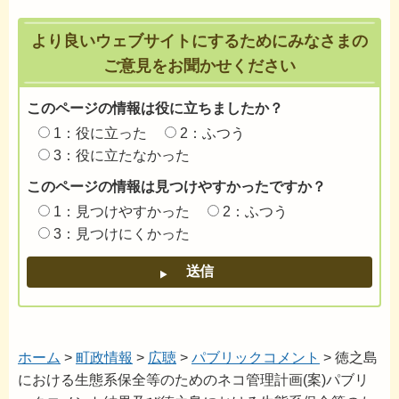
より良いウェブサイトにするためにみなさまの
ご意見をお聞かせください
このページの情報は役に立ちましたか？
1：役に立った
2：ふつう
3：役に立たなかった
このページの情報は見つけやすかったですか？
1：見つけやすかった
2：ふつう
3：見つけにくかった
ホーム
>
町政情報
>
広聴
>
パブリックコメント
> 徳之島
における生態系保全等のためのネコ管理計画(案)パブリ