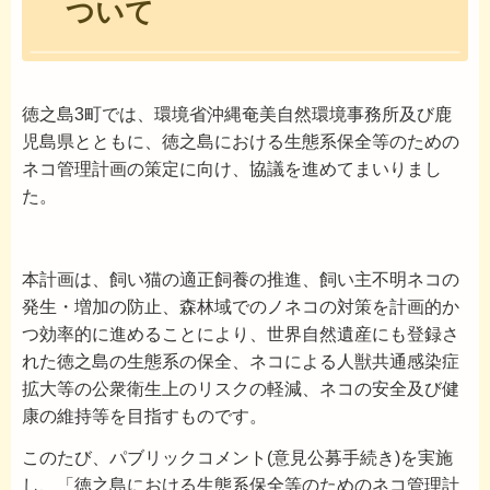
ついて
徳之島3町では、環境省沖縄奄美自然環境事務所及び鹿
児島県とともに、徳之島における生態系保全等のための
ネコ管理計画の策定に向け、協議を進めてまいりまし
た。
本計画は、飼い猫の適正飼養の推進、飼い主不明ネコの
発生・増加の防止、森林域でのノネコの対策を計画的か
つ効率的に進めることにより、世界自然遺産にも登録さ
れた徳之島の生態系の保全、ネコによる人獣共通感染症
拡大等の公衆衛生上のリスクの軽減、ネコの安全及び健
康の維持等を目指すものです。
このたび、パブリックコメント(意見公募手続き)を実施
し、「徳之島における生態系保全等のためのネコ管理計