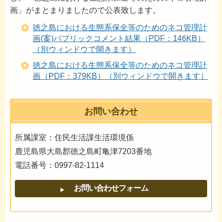
画」がまとまりましたので公表致します。
徳之島における生態系保全等のためのネコ管理計
画(案)パブリックコメント結果（PDF：146KB）
（別ウィンドウで開きます）
徳之島における生態系保全等のためのネコ管理計
画（PDF：379KB）（別ウィンドウで開きます）
お問い合わせ
所属課室：住民生活課生活環境係
鹿児島県大島郡徳之島町亀津7203番地
電話番号：0997-82-1114