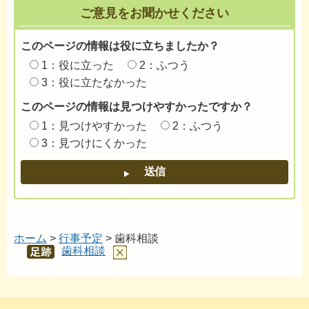
ご意見をお聞かせください
このページの情報は役に立ちましたか？
1：役に立った
2：ふつう
3：役に立たなかった
このページの情報は見つけやすかったですか？
1：見つけやすかった
2：ふつう
3：見つけにくかった
ホーム
>
行事予定
> 歯科相談
歯科相談
あし
あと