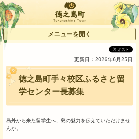
徳之島町
メニューを開く
更新日：2026年6月25日
徳之島町手々校区ふるさと留
学センター長募集
島外から来た留学生へ、島の魅力を伝えていただけませ
んか。