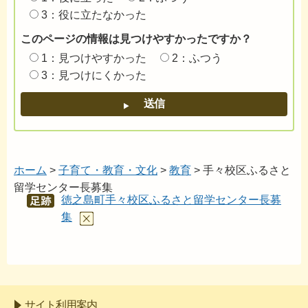
3：役に立たなかった
このページの情報は見つけやすかったですか？
1：見つけやすかった
2：ふつう
3：見つけにくかった
ホーム
>
子育て・教育・文化
>
教育
> 手々校区ふるさと
留学センター長募集
徳之島町手々校区ふるさと留学センター長募
あし
あと
集
サイト利用案内