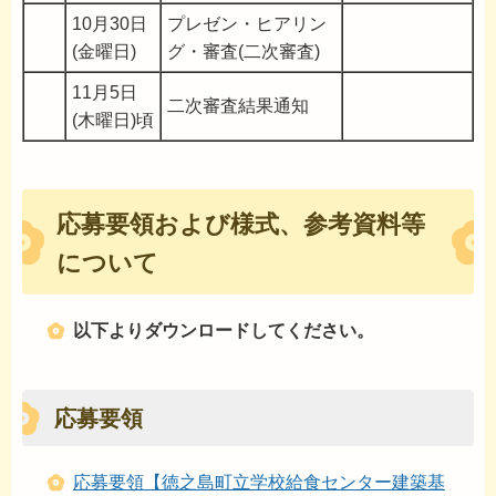
10月30日
プレゼン・ヒアリン
(金曜日)
グ・審査(二次審査)
11月5日
二次審査結果通知
(木曜日)頃
応募要領および様式、参考資料等
について
以下よりダウンロードしてください。
応募要領
応募要領【徳之島町立学校給食センター建築基