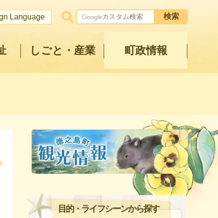
ign Language
祉
しごと・産業
町政情報
目的・ライフシーンから探す