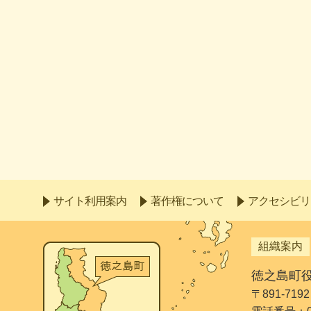
サイト利用案内
著作権について
アクセシビリ
組織案内
徳之島町
〒891-7