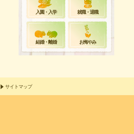
就職・退職
入園・入学
お悔やみ
結婚・離婚
サイトマップ