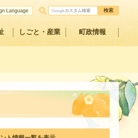
ign Language
祉
しごと・産業
町政情報
ント情報一覧を表示