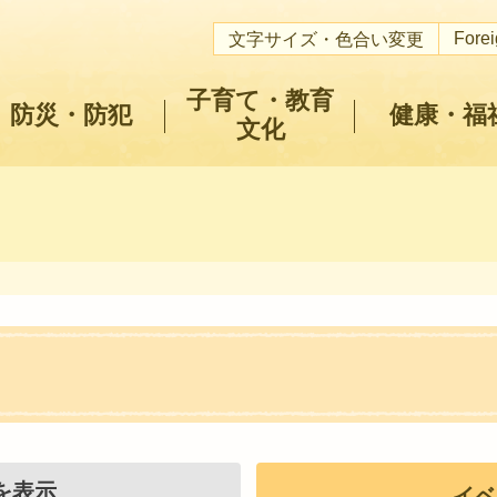
Fore
文字サイズ・色合い変更
子育て・教育
防災・防犯
健康・福
文化
を表示
イベ