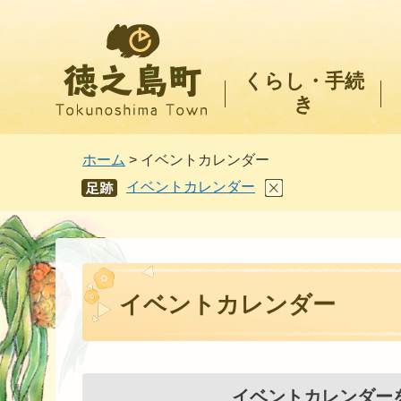
徳之島町
くらし・手続
き
ホーム
> イベントカレンダー
イベントカレンダー
あし
あと
イベントカレンダー
イベントカレンダー