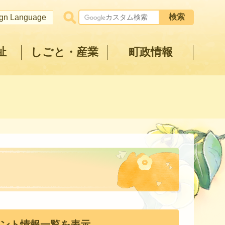
ign Language
祉
しごと・産業
町政情報
ント情報一覧を表示