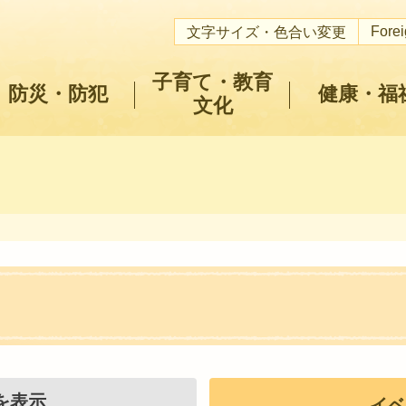
Fore
文字サイズ・色合い変更
子育て・教育
防災・防犯
健康・福
文化
を表示
イベ