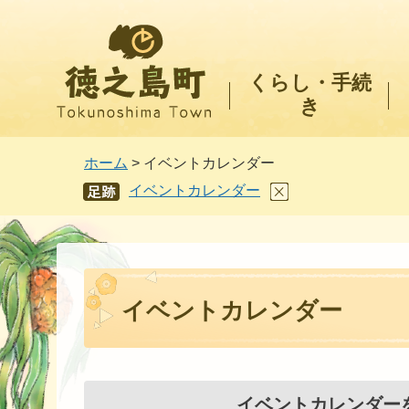
徳之島町
くらし・手続
き
ホーム
> イベントカレンダー
イベントカレンダー
あし
あと
イベントカレンダー
イベントカレンダー