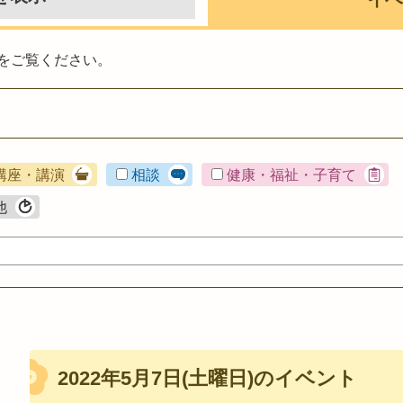
をご覧ください。
講座・講演
相談
健康・福祉・子育て
他
2022年5月7日(土曜日)のイベント