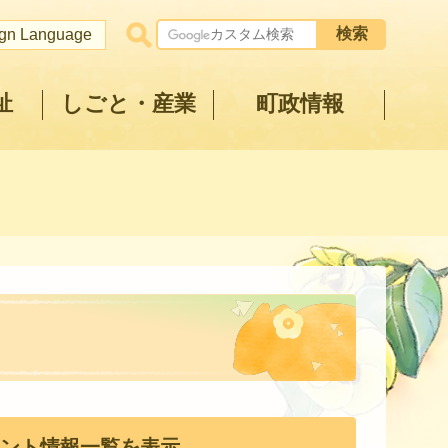
ign Language
祉
しごと・産業
町政情報
ント情報一覧を表示