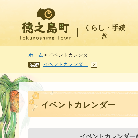
徳之島町
くらし・手続
き
ホーム
> イベントカレンダー
イベントカレンダー
あし
あと
イベントカレンダー
イベントカレンダー