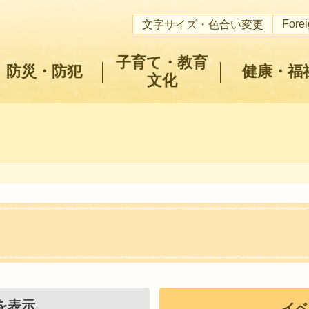
Fore
文字サイズ・色合い変更
子育て・教育
防災・防犯
健康・福
文化
を表示
イベ