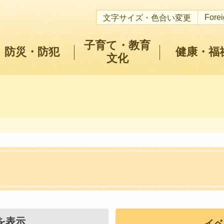
Fore
文字サイズ・色合い変更
子育て・教育
防災・防犯
健康・福
文化
を表示
イベ