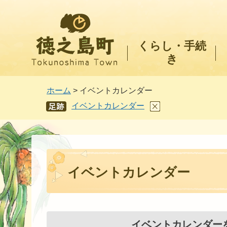
徳之島町
くらし・手続
き
ホーム
> イベントカレンダー
イベントカレンダー
あし
あと
イベントカレンダー
イベントカレンダー