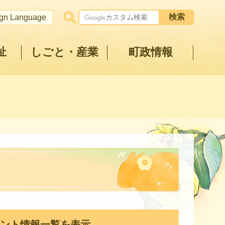
ign Language
祉
しごと・産業
町政情報
ント情報一覧を表示