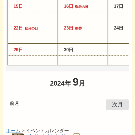
15日
16日
17日
敬老の日
22日
23日
24日
秋分の日
振替
29日
30日
9
2024年
月
前月
次月
ホーム
> イベントカレンダー