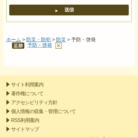
ホーム
>
防災・防犯
>
防災
> 予防・啓発
予防・啓発
あし
あと
サイト利用案内
著作権について
アクセシビリティ方針
個人情報の収集・管理について
RSS利用案内
サイトマップ