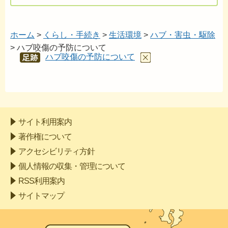
ホーム
>
くらし・手続き
>
生活環境
>
ハブ・害虫・駆除
> ハブ咬傷の予防について
ハブ咬傷の予防について
あし
あと
サイト利用案内
著作権について
アクセシビリティ方針
個人情報の収集・管理について
RSS利用案内
サイトマップ