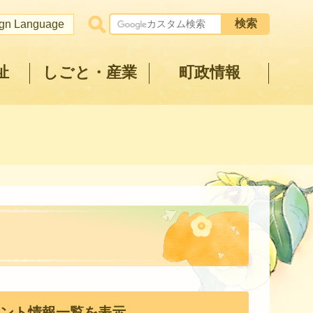
ign Language
祉
しごと・産業
町政情報
ント情報一覧を表示