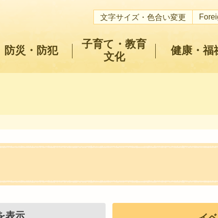
Fore
文字サイズ・色合い変更
子育て・教育
防災・防犯
健康・福
文化
を表示
イベ