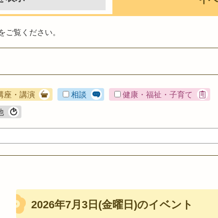
をご覧ください。
講座・講演
相談
健康・福祉・子育て
他
2026年7月3日(金曜日)のイベント