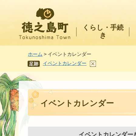
徳之島町
くらし・手続
き
ホーム
> イベントカレンダー
イベントカレンダー
あし
あと
イベントカレンダー
イベントカレンダー