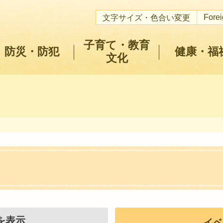
Fore
文字サイズ・色合い変更
子育て・教育
防災・防犯
健康・福
文化
を表示
イベ