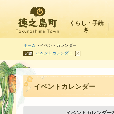
徳之島町
くらし・手続
き
ホーム
> イベントカレンダー
イベントカレンダー
あし
あと
イベントカレンダー
イベントカレンダー