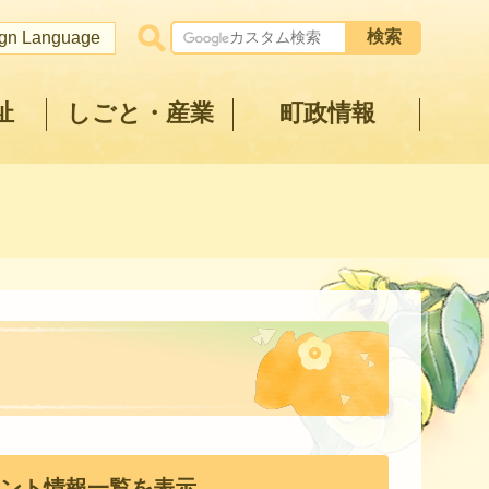
ign Language
祉
しごと・産業
町政情報
ント情報一覧を表示