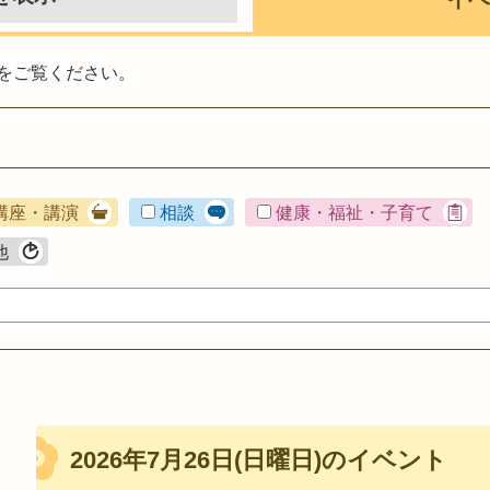
をご覧ください。
講座・講演
相談
健康・福祉・子育て
他
2026年7月26日(日曜日)のイベント