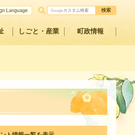
ign Language
祉
しごと・産業
町政情報
ント情報一覧を表示