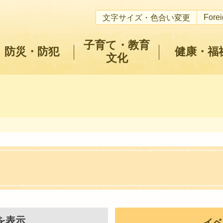
Fore
文字サイズ・色合い変更
子育て・教育
防災・防犯
健康・福
文化
を表示
イベ