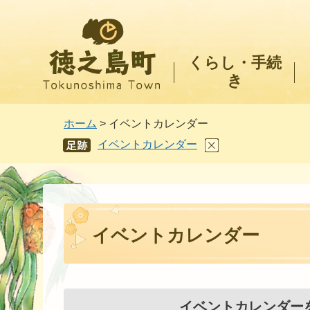
徳之島町
くらし・手続
き
ホーム
> イベントカレンダー
イベントカレンダー
あし
あと
イベントカレンダー
イベントカレンダー