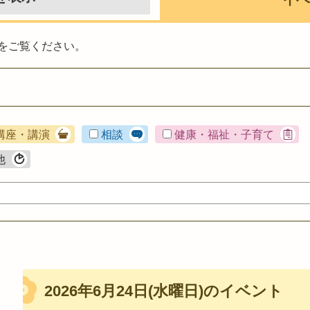
をご覧ください。
講座・講演
相談
健康・福祉・子育て
他
2026年6月24日(水曜日)のイベント