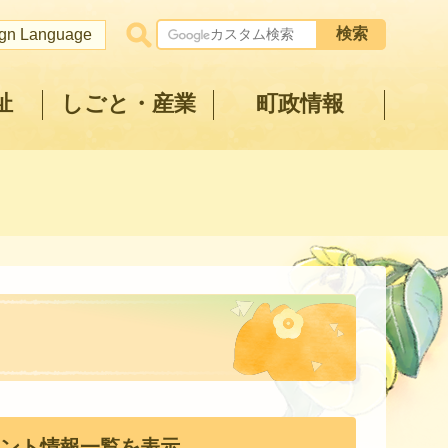
ign Language
祉
しごと・産業
町政情報
ント情報一覧を表示