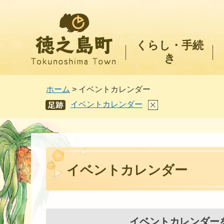
徳之島町
くらし・手続
き
ホーム
> イベントカレンダー
イベントカレンダー
あし
あと
イベントカレンダー
イベントカレンダー