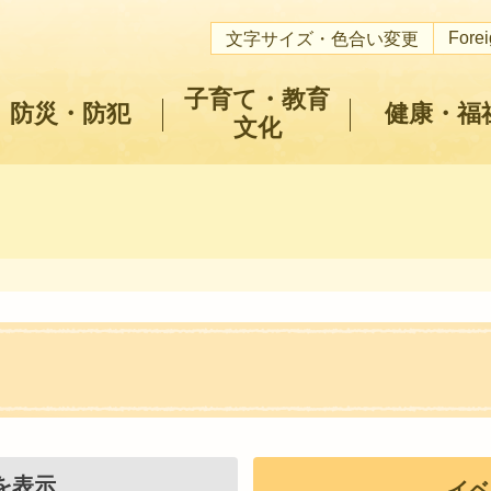
Fore
文字サイズ・色合い変更
子育て・教育
防災・防犯
健康・福
文化
を表示
イベ