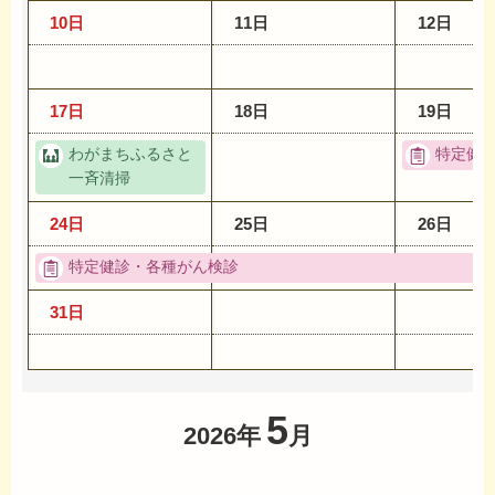
10日
11日
12日
17日
18日
19日
わがまちふるさと
特定健
一斉清掃
24日
25日
26日
特定健診・各種がん検診
31日
5
2026年
月