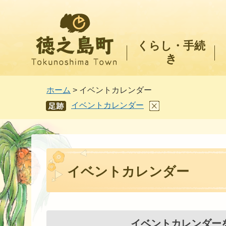
徳之島町
くらし・手続
き
ホーム
> イベントカレンダー
イベントカレンダー
あし
あと
イベントカレンダー
イベントカレンダー