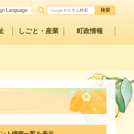
ign Language
祉
しごと・産業
町政情報
ント情報一覧を表示