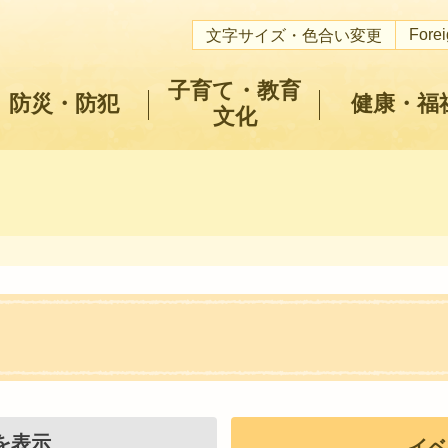
Fore
文字サイズ・色合い変更
子育て・教育
防災・防犯
健康・福
文化
を表示
イベ