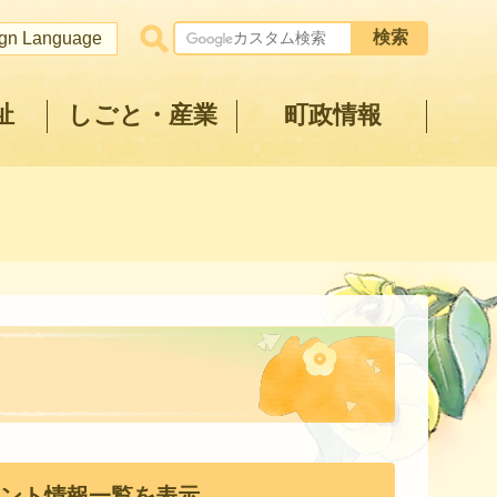
ign Language
祉
しごと・産業
町政情報
ント情報一覧を表示