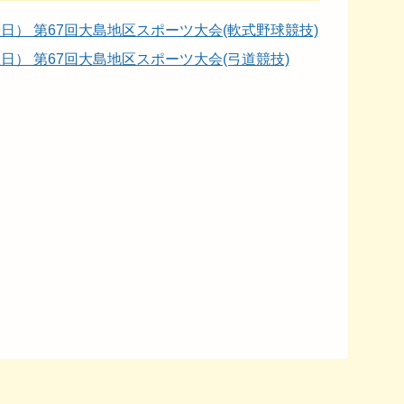
（日曜日） 第67回大島地区スポーツ大会(軟式野球競技)
日曜日） 第67回大島地区スポーツ大会(弓道競技)