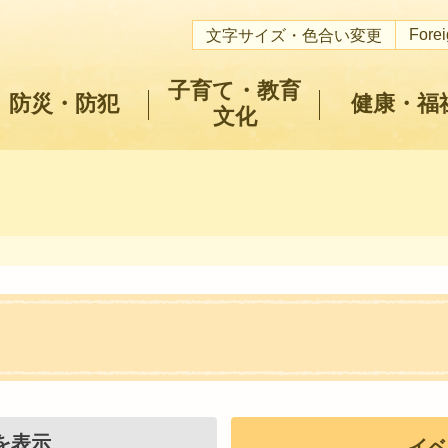
Fore
文字サイズ・色合い変更
子育て・教育
防災・防犯
健康・福
文化
を表示
イベ