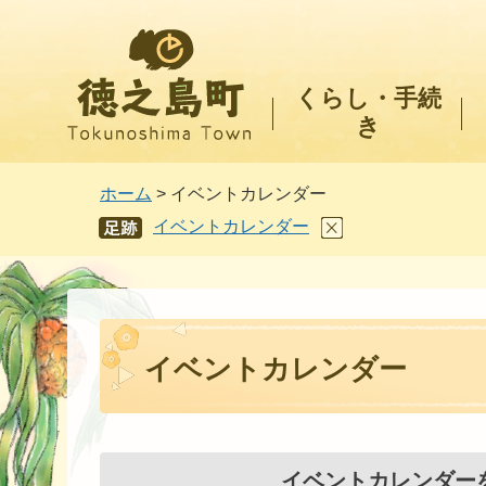
徳之島町
くらし・手続
き
ホーム
> イベントカレンダー
イベントカレンダー
あし
あと
イベントカレンダー
イベントカレンダー