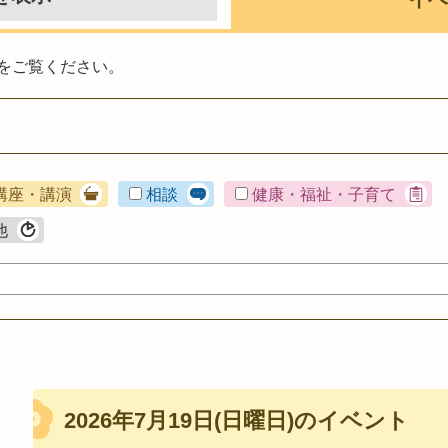
をご覧ください。
講座・講演
相談
健康・福祉・子育て
他
2026年7月19日(日曜日)のイベント