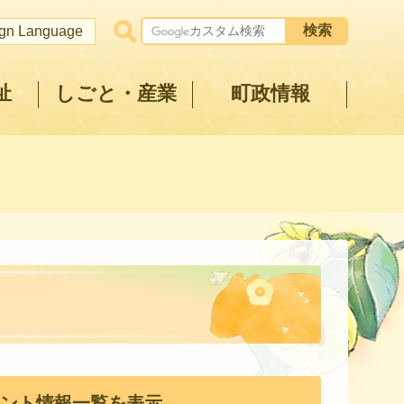
ign Language
祉
しごと・産業
町政情報
ント情報一覧を表示