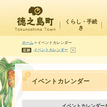
徳之島町
くらし・手続
き
ホーム
> イベントカレンダー
イベントカレンダー
あし
あと
イベントカレンダー
イベントカレンダー