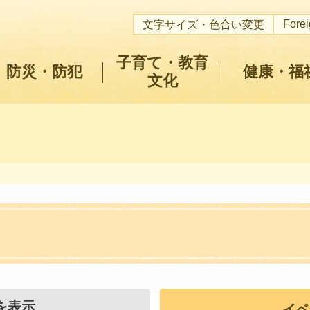
Fore
文字サイズ・色合い変更
子育て・教育
防災・防犯
健康・福
文化
を表示
イベ