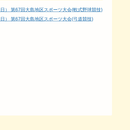
（日曜日） 第67回大島地区スポーツ大会(軟式野球競技)
日曜日） 第67回大島地区スポーツ大会(弓道競技)