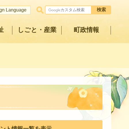
ign Language
祉
しごと・産業
町政情報
ント情報一覧を表示