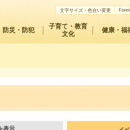
Fore
文字サイズ・色合い変更
子育て・教育
防災・防犯
健康・福
文化
を表示
イベ