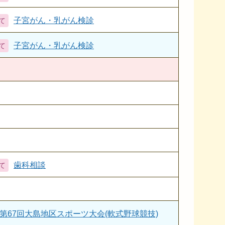
子宮がん・乳がん検診
子宮がん・乳がん検診
歯科相談
第67回大島地区スポーツ大会(軟式野球競技)