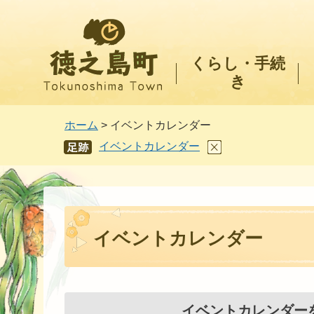
徳之島町
くらし・手続
き
ホーム
> イベントカレンダー
イベントカレンダー
あし
あと
イベントカレンダー
イベントカレンダー