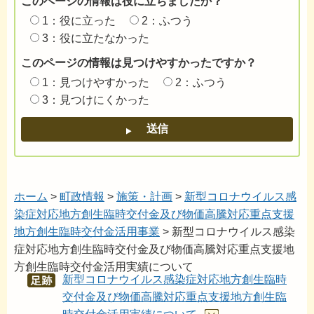
このページの情報は役に立ちましたか？
1：役に立った
2：ふつう
3：役に立たなかった
このページの情報は見つけやすかったですか？
1：見つけやすかった
2：ふつう
3：見つけにくかった
ホーム
>
町政情報
>
施策・計画
>
新型コロナウイルス感
染症対応地方創生臨時交付金及び物価高騰対応重点支援
地方創生臨時交付金活用事業
> 新型コロナウイルス感染
症対応地方創生臨時交付金及び物価高騰対応重点支援地
方創生臨時交付金活用実績について
新型コロナウイルス感染症対応地方創生臨時
あし
あと
交付金及び物価高騰対応重点支援地方創生臨