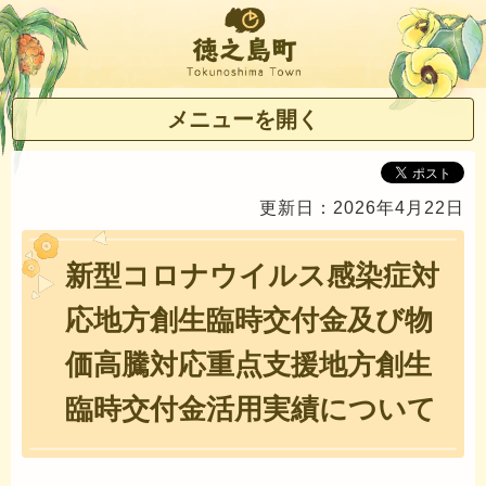
徳之島町
メニューを開く
更新日：2026年4月22日
新型コロナウイルス感染症対
応地方創生臨時交付金及び物
価高騰対応重点支援地方創生
臨時交付金活用実績について