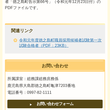
者「徳之島町告示第66号」（令和元年12月23日付）の
PDFファイルです。
関連リンク
令和元年度徳之島町職員採用候補者試験第一次
試験合格者（PDF：23KB）
お問い合わせ
所属課室：総務課総務庶務係
鹿児島県大島郡徳之島町亀津7203番地
電話番号：0997-82-1111