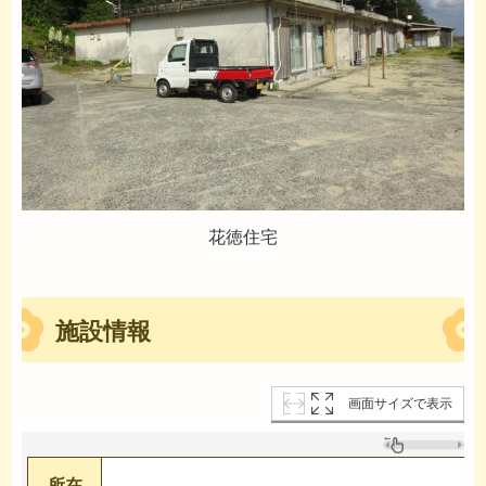
花徳住宅
施設情報
画面サイズで表示
所在