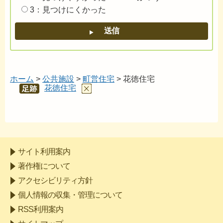
3：見つけにくかった
ホーム
>
公共施設
>
町営住宅
> 花徳住宅
花徳住宅
あし
あと
サイト利用案内
著作権について
アクセシビリティ方針
個人情報の収集・管理について
RSS利用案内