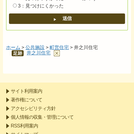
3：見つけにくかった
ホーム
>
公共施設
>
町営住宅
> 井之川住宅
井之川住宅
あし
あと
サイト利用案内
著作権について
アクセシビリティ方針
個人情報の収集・管理について
RSS利用案内