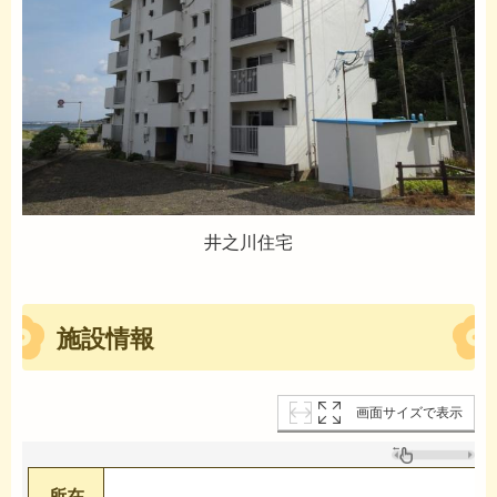
井之川住宅
施設情報
画面サイズで表示
所在