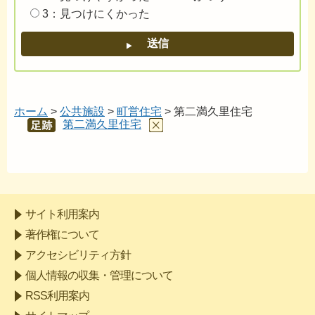
3：見つけにくかった
ホーム
>
公共施設
>
町営住宅
> 第二満久里住宅
第二満久里住宅
あし
あと
サイト利用案内
著作権について
アクセシビリティ方針
個人情報の収集・管理について
RSS利用案内