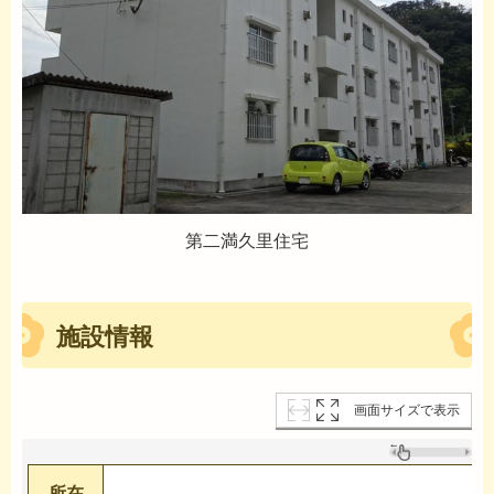
第二満久里住宅
施設情報
画面サイズで表示
所在